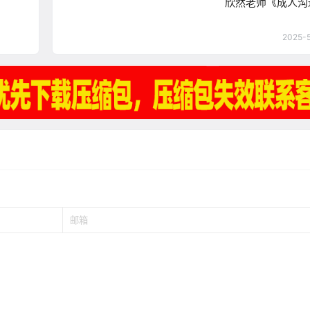
欣然老师《成人沟
2025-5