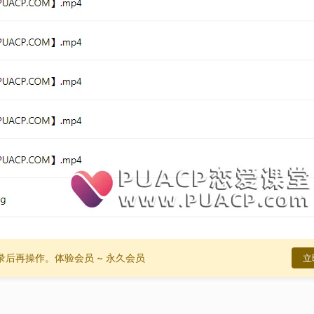
录后再操作。
体验会员 ~ 永久会员
立