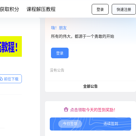
获取积分
课程解压教程
登录
快速注册
嗨！朋友
所有的伟大，都源于一个勇敢的开始
登录
没有公告
前往下载
全部公告
点击领取今天的签到奖励！
今日签到
连续签到