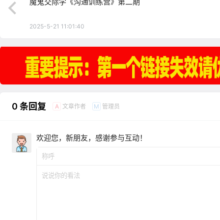
魔鬼交际学《沟通训练营》第二期
2025-5-21 11:01:40
0 条回复
文章作者
管理员
A
M
欢迎您，新朋友，感谢参与互动！