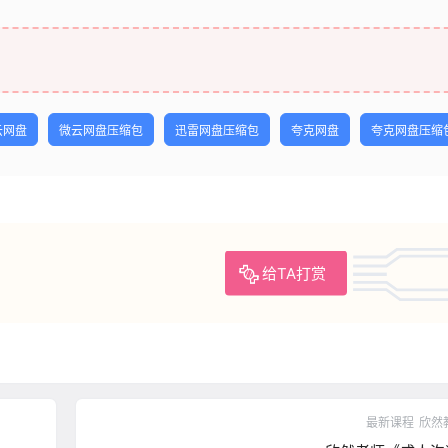
云网盘
微云网盘压缩包
迅雷网盘压缩包
夸克网盘
夸克网盘压缩
给TA打赏
最新课程
欣然