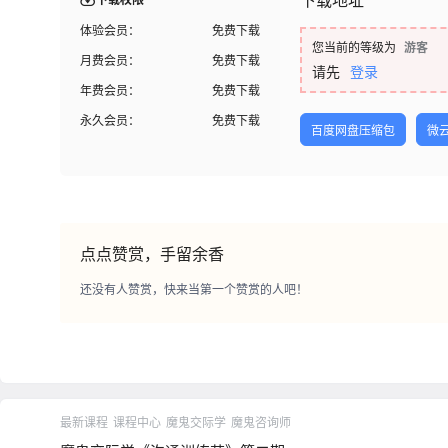
体验会员：
免费下载
您当前的等级为
游客
月费会员：
免费下载
请先
登录
年费会员：
免费下载
永久会员：
免费下载
百度网盘压缩包
微
点点赞赏，手留余香
还没有人赞赏，快来当第一个赞赏的人吧！
最新课程
课程中心
魔鬼交际学
魔鬼咨询师