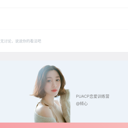
暂无讨论，说说你的看法吧
PUACP恋爱训练营
@倾心