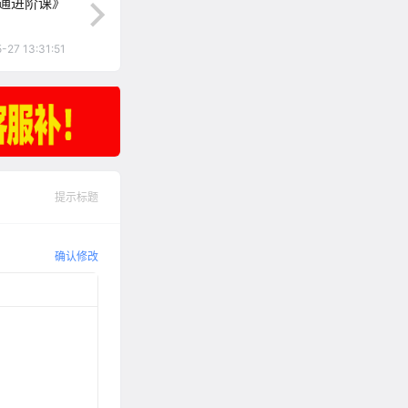
通进阶课》
-27 13:31:51
提示标题
确认修改