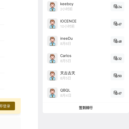
keeboy
24
2小时前
IOCENCE
47
10小时前
ineeDu
48
8月6日
Carlos
32
8月5日
天古古天
50
8月5日
QBQL
47
8月4日
即登录
签到排行