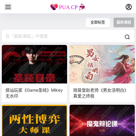
全部标签
最新课程
搭讪玩家《Game圣经》Mikey
​​旭易堂赵老师《男女活明白》
无水印
真爱之终极