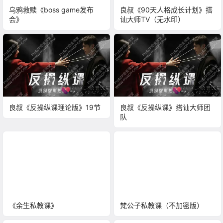
乌鸦救赎《boss game发布
良叔《90天人格成长计划》搭
会》
讪大师TV（无水印）
良叔《反操纵课理论版》19节
良叔《反操纵课》搭讪大师团
队
《余生私教课》
梵公子私教课（不加密版）