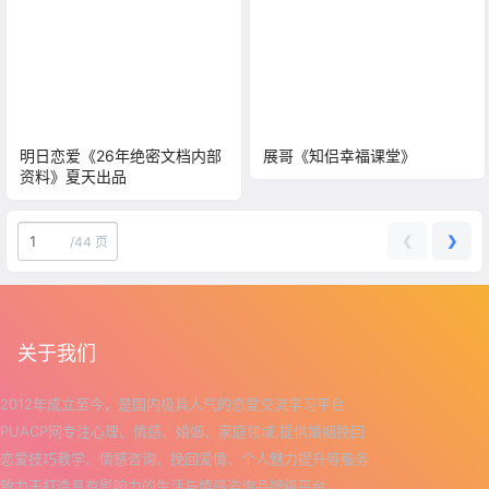
明日恋爱《26年绝密文档内部
展哥《知侣幸福课堂》
资料》夏天出品
❮
❯
/
44 页
关于我们
2012年成立至今，是国内极具人气的恋爱交流学习平台
PUACP网专注心理、情感、婚姻、家庭领域,提供婚姻挽回
恋爱技巧教学、情感咨询、挽回爱情、个人魅力提升等服务
致力于打造具有影响力的生活与情感咨询品牌级平台。