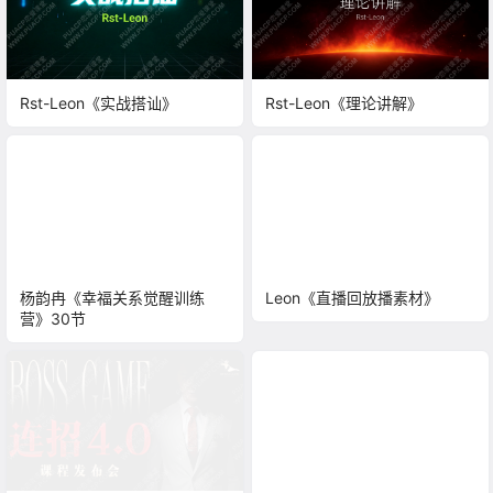
Rst-Leon《实战搭讪》
Rst-Leon《理论讲解》
杨韵冉《幸福关系觉醒训练
Leon《直播回放播素材》
营》30节