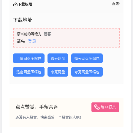
查看
下载权限
下载地址
您当前的等级为
游客
请先
登录
百度网盘压缩包
微云网盘
微云网盘压缩包
迅雷网盘压缩包
夸克网盘
夸克网盘压缩包
点点赞赏，手留余香
给TA打赏
还没有人赞赏，快来当第一个赞赏的人吧！