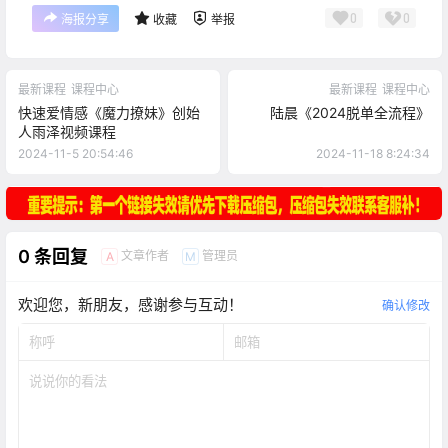
0
0
海报分享
收藏
举报
最新课程
课程中心
最新课程
课程中心
快速爱情感《魔力撩妹》创始
陆晨《2024脱单全流程》
人雨泽视频课程
2024-11-5 20:54:46
2024-11-18 8:24:34
0 条回复
文章作者
管理员
A
M
欢迎您，新朋友，感谢参与互动！
确认修改