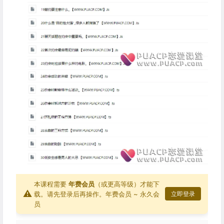
本课程需要
年费会员
（或更高等级）才能下
⚠
载。请先登录后再操作。
年费会员 ~ 永久会
立即登录
员