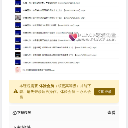
本课程需要
体验会员
（或更高等级）才能下
⚠
载。请先登录后再操作。
体验会员 ~ 永久会
立即登录
员
查看
下载权限
下载地址