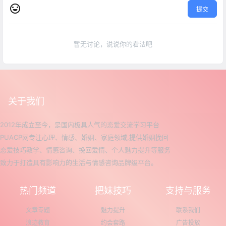
提交
暂无讨论，说说你的看法吧
关于我们
2012年成立至今，是国内极具人气的恋爱交流学习平台
PUACP网专注心理、情感、婚姻、家庭领域,提供婚姻挽回
恋爱技巧教学、情感咨询、挽回爱情、个人魅力提升等服务
致力于打造具有影响力的生活与情感咨询品牌级平台。
热门频道
把妹技巧
支持与服务
文章专题
魅力提升
联系我们
浪迹教育
约会套路
广告投放