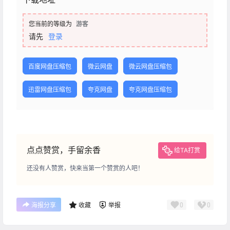
您当前的等级为
游客
请先
登录
百度网盘压缩包
微云网盘
微云网盘压缩包
迅雷网盘压缩包
夸克网盘
夸克网盘压缩包
点点赞赏，手留余香
给TA打赏
还没有人赞赏，快来当第一个赞赏的人吧！
0
0
海报分享
收藏
举报