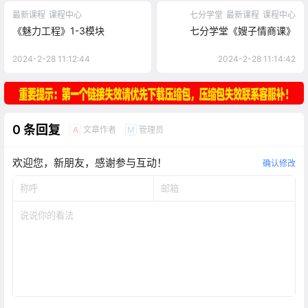
最新课程
课程中心
七分学堂
最新课程
课程中心
《魅力工程》1-3模块
七分学堂《嫂子情商课》
2024-2-28 11:12:44
2024-2-28 11:14:42
0 条回复
文章作者
管理员
A
M
欢迎您，新朋友，感谢参与互动！
确认修改