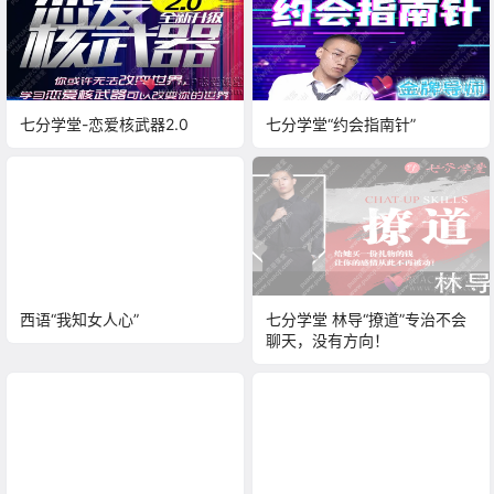
七分学堂-恋爱核武器2.0
七分学堂“约会指南针”
西语“我知女人心”
七分学堂 林导“撩道”专治不会
聊天，没有方向！