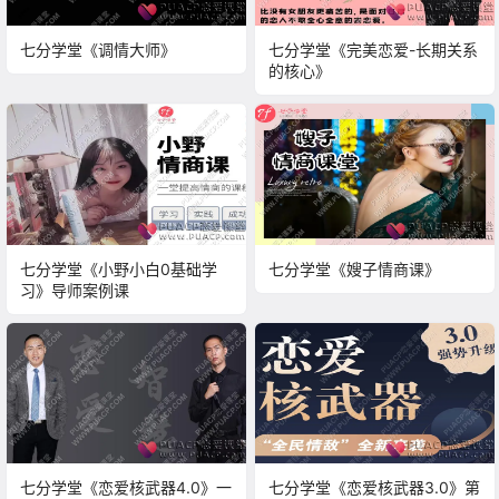
七分学堂《调情大师》
七分学堂《完美恋爱-长期关系
的核心》
七分学堂《小野小白0基础学
七分学堂《嫂子情商课》
习》导师案例课
七分学堂《恋爱核武器4.0》一
七分学堂《恋爱核武器3.0》第