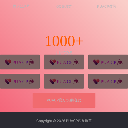
微信公众号
QQ交流群
PUACP微信
1000+
用户突破
猪八戒源码
win10系统下载
独秀青年
久视设计
XD学习网
一颗赛艇资源网
PUACP官方QQ群在此
Copyright © 2026
PUACP恋爱课堂