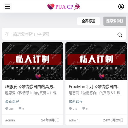
全部标签
趣恋爱学院
趣恋爱《做情感自由的真男
FreeMan计划《做情感自由的
人》FreeMan计划
真男人》趣恋爱学院
趣恋爱《做情感自由的真男人》课
趣恋爱《做情感自由的真男人》课
程介绍 趣恋爱《私人定制》，做情
程介绍 定向择偶，情感提升，走出
最新课程
最新课程
感自由的真男人，让爱不留遗憾。 ​
情伤，重建自我，光速成长。 Free
定向择偶，情感提升，走出情伤，
Man计划《做情感自由的真男人》
218
0
319
0
重建自我，光速成长，全方位量身
课程截图
打造。 趣恋爱《做情感自由的真男
admin
24年8月6日
admin
24年5月29日
人》课程截图