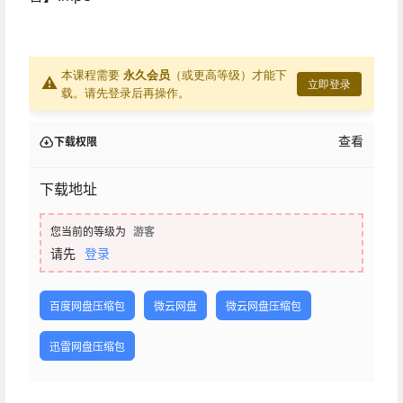
本课程需要
永久会员
（或更高等级）才能下
⚠
立即登录
载。请先登录后再操作。
查看
下载权限
下载地址
您当前的等级为
游客
请先
登录
百度网盘压缩包
微云网盘
微云网盘压缩包
迅雷网盘压缩包