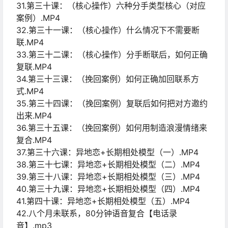
31.第三十课：（核心操作）六种分手类型核心（对应
案例）.MP4
32.第三十一课：（核心操作）什么情况下不需要断
联.MP4
33.第三十二课：（核心操作）分手断联后，如何正确
复联.MP4
34.第三十三课：（挽回案例）如何正确加回联系方
式.MP4
35.第三十四课：（挽回案例）复联后如何把对方邀约
出来.MP4
36.第三十五课：（挽回案例）如何用制造浪漫情绪来
复合.MP4
37.第三十六课：异地恋+长期相处模型（一）.MP4
38.第三十七课：异地恋+长期相处模型（二）.MP4
39.第三十八课：异地恋+长期相处模型（三）.MP4
40.第三十九课：异地恋+长期相处模型（四）.MP4
41.第四十课：异地恋+长期相处模型（五）.MP4
42.八个月未联系，80分钟语音复合【电话录
音】.mp3