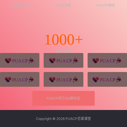
微信公众号
QQ交流群
PUACP微信
1000+
用户突破
猪八戒源码
win10系统下载
独秀青年
久视设计
XD学习网
一颗赛艇资源网
PUACP官方QQ群在此
Copyright © 2026
PUACP恋爱课堂