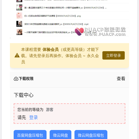
本课程需要
体验会员
（或更高等级）才能下
⚠
载。请先登录后再操作。
体验会员 ~ 永久会
立即登录
员
查看
下载权限
下载中心
您当前的等级为
游客
请先
登录
百度网盘压缩包
微云网盘
微云网盘压缩包