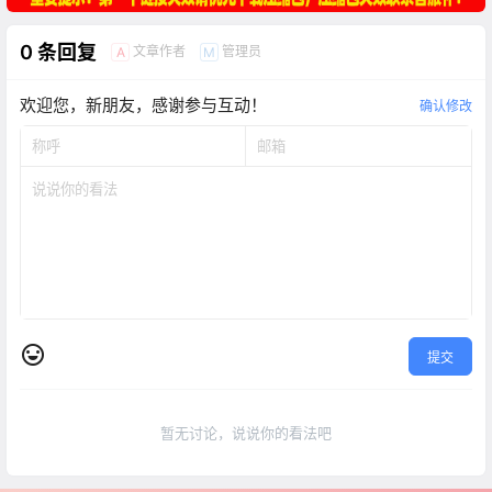
0 条回复
文章作者
管理员
A
M
欢迎您，新朋友，感谢参与互动！
确认修改
提交
暂无讨论，说说你的看法吧