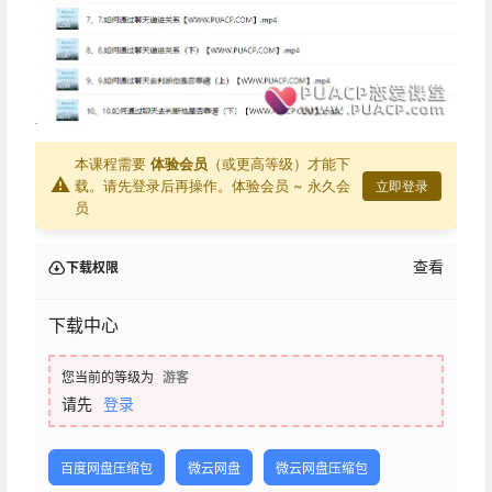
本课程需要
体验会员
（或更高等级）才能下
⚠
载。请先登录后再操作。
体验会员 ~ 永久会
立即登录
员
查看
下载权限
下载中心
您当前的等级为
游客
请先
登录
百度网盘压缩包
微云网盘
微云网盘压缩包