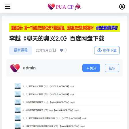
李越《聊天的奥义2.0》百度网盘下载
0
最新课程
22年9月27日
前往下载
admin
关注
私信