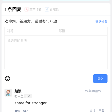
1 条回复
文章作者
管理员
A
M
欢迎您，新朋友，感谢参与互动！
确认修改
提交
踏浪
22年10月22日
初中生
Lv1
share for stronger
举报
回复
0
0