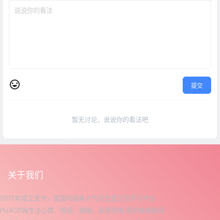
提交
暂无讨论，说说你的看法吧
关于我们
2012年成立至今，是国内极具人气的恋爱交流学习平台
PUACP网专注心理、情感、婚姻、家庭领域,提供婚姻挽回