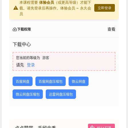
本课程需要
体验会员
（或更高等级）才能下
⚠
载。请先登录后再操作。
体验会员 ~ 永久会
立即登录
员
查看
下载权限
下载中心
您当前的等级为
游客
请先
登录
百度网盘
百度网盘压缩包
微云网盘
微云网盘压缩包
迅雷网盘压缩包