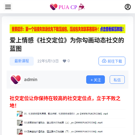
爱上情感《社交定位》为你勾画动态社交的
蓝图
0
最新课程
22年5月13日
前往下载
admin
关注
私信
社交定位让你保持在较高的社交定位点，立于不败之
地！