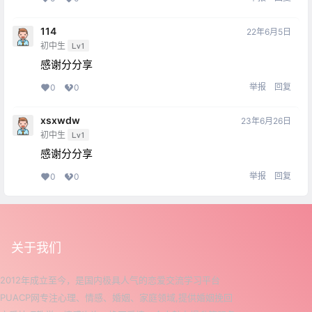
114
22年6月5日
初中生
Lv1
感谢分分享
举报
回复
0
0
xsxwdw
23年6月26日
初中生
Lv1
感谢分分享
举报
回复
0
0
关于我们
2012年成立至今，是国内极具人气的恋爱交流学习平台
PUACP网专注心理、情感、婚姻、家庭领域,提供婚姻挽回