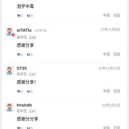
泡学中毒
举报
回复
0
0
21年11月9日
olTATlo
olTATlo
高中生
Lv2
感谢分享
举报
回复
0
0
0735
21年12月31日
初中生
Lv1
感谢分享！
举报
回复
0
0
hhshdh
22年2月5日
初中生
Lv1
感谢分分享
举报
回复
0
0