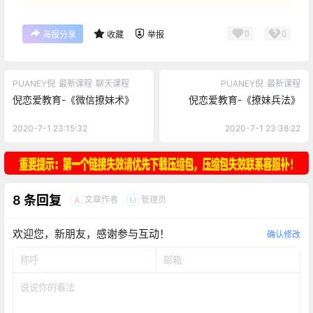
0
0
海报分享
收藏
举报
PUANEY倪
最新课程
聊天课程
PUANEY倪
最新课程
倪恋爱教育-《微信撩妹术》
倪恋爱教育-《撩妹兵法》
2020-7-1 23:15:32
2020-7-1 23:38:22
8 条回复
文章作者
管理员
A
M
欢迎您，新朋友，感谢参与互动！
确认修改