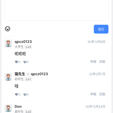
提交
qpcz0123
20年12月8日
大学生
Lv3
呃呃呃
举报
回复
0
0
猫先生
qpcz0123
@
22年2月7日
初中生
Lv1
哇
举报
回复
0
0
Don
20年12月24日
高中生
Lv2