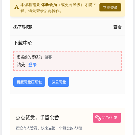
本课程需要
体验会员
（或更高等级）才能下
⚠
立即登录
载。请先登录后再操作。
查看
下载权限
下载中心
您当前的等级为
游客
请先
登录
百度网盘压缩包
微云网盘
点点赞赏，手留余香
给TA打赏
还没有人赞赏，快来当第一个赞赏的人吧！