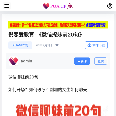
倪恋爱教育-《微信撩妹前20句》
0
PUANEY倪
20年7月1日
前往下载
admin
关注
私信
微信聊妹前20句
如何开场？如何破冰？刚加的女生如何聊天！