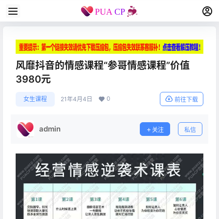
风靡抖音的情感课程“参哥情感课程”价值
3980元
0
女生课程
21年4月4日
前往下载
admin
关注
私信