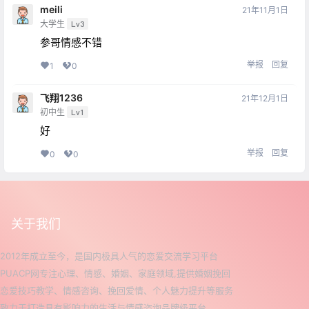
meili
21年11月1日
大学生
Lv3
参哥情感不错
举报
回复
1
0
飞翔1236
21年12月1日
初中生
Lv1
好
举报
回复
0
0
关于我们
2012年成立至今，是国内极具人气的恋爱交流学习平台
PUACP网专注心理、情感、婚姻、家庭领域,提供婚姻挽回
恋爱技巧教学、情感咨询、挽回爱情、个人魅力提升等服务
致力于打造具有影响力的生活与情感咨询品牌级平台。