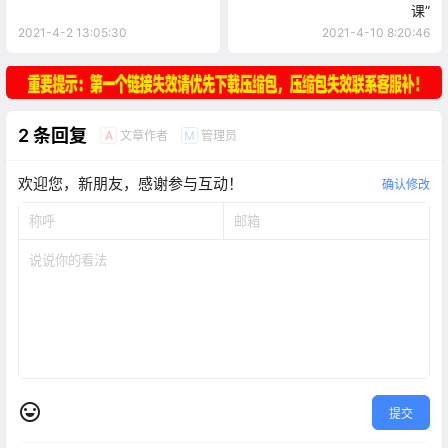
课”
2021-4-2 13:05:30
2021-4-10 8:20:46
2 条回复
文章作者
管理员
A
M
欢迎您，新朋友，感谢参与互动！
确认修改
提交