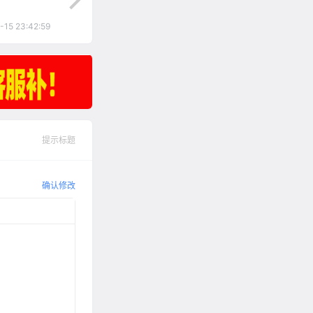
-15 23:42:59
提示标题
确认修改