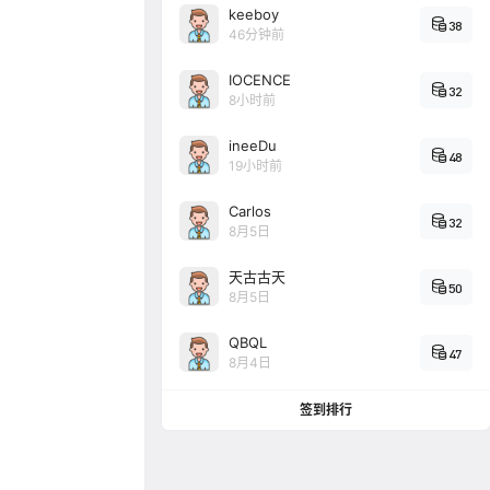
keeboy
38
46分钟前
IOCENCE
32
8小时前
ineeDu
48
19小时前
Carlos
32
8月5日
天古古天
50
8月5日
QBQL
47
8月4日
签到排行