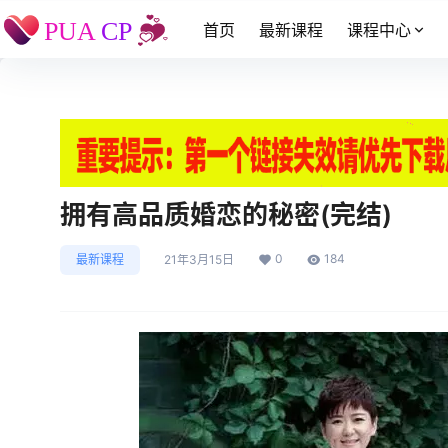
首页
最新课程
课程中心
拥有高品质婚恋的秘密(完结)
0
184
最新课程
21年3月15日