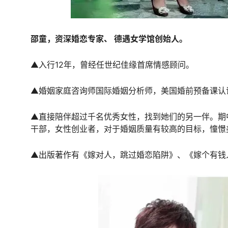
邵童，资深婚恋专家、 德遇女学馆创始人。
▲入行12年，曾经任世纪佳缘首席情感顾问。
▲婚姻家庭咨询师国际婚姻分析师，美国婚前预备课认
▲直接陪伴超过千名优秀女性，找到她们的另一伴。期
干部，女性创业者，对于婚姻质量有较高的目标，憧憬
▲出版著作有《嫁对人，跳过婚恋陷阱》、《嫁个有钱