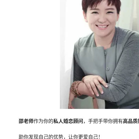
邵老师
作为你的
私人婚恋顾问
，手把手带你拥有
高品质
助你发现自己的优势，让你更爱自己！