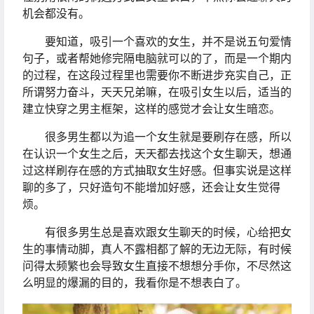
机会都没有。
要知道，吸引一个喜欢的女生，并不是说五句爱情
句子，或者帮她修完隔电脑就可以的了，而是一个期内
的过程，在这段过程里也需要你不断进步充实自己，正
所谓努力奋斗，天天兄弟嘛，在吸引女生以后，适当的
建立快穿之男主框架，这样的感觉才会让女生暗恋。
很多男生都以为追一个女生就是要刷存在感，所以
在认识一个女生之后，天天都去找这个女生聊天，想通
过这样刷存在感的方式抽取女生好感。但事实说是这样
聊的多了，只好造句不能增加好感，还会让女生觉得
烦。
有很多男生总是喜欢跟女生聊天的时候，心给把女
生的事情动脚，真人不露相都了解的无边无际，有时候
问得太频繁也会导致女生直接不想想分手你，不尽然这
么明显的爆漏的目的，我看你是不想表白了。