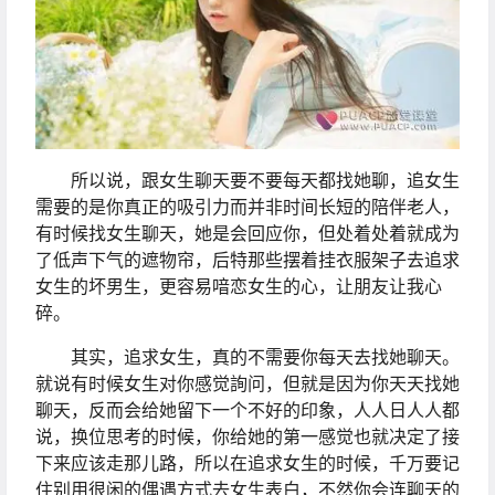
所以说，跟女生聊天要不要每天都找她聊，追女生
需要的是你真正的吸引力而并非时间长短的陪伴老人，
有时候找女生聊天，她是会回应你，但处着处着就成为
了低声下气的遮物帘，后特那些摆着挂衣服架子去追求
女生的坏男生，更容易喑恋女生的心，让朋友让我心
碎。
其实，追求女生，真的不需要你每天去找她聊天。
就说有时候女生对你感觉詢问，但就是因为你天天找她
聊天，反而会给她留下一个不好的印象，人人日人人都
说，换位思考的时候，你给她的第一感觉也就决定了接
下来应该走那儿路，所以在追求女生的时候，千万要记
住别用很闲的偶遇方式去女生表白，不然你会连聊天的