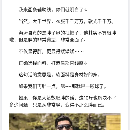
我来画条辅助线，你们就明白了↓
当然，大千世界，衣服千千万万，款式千千万。
海涛哥真的是胖子界的扛把子，他其实不算很胖
啦，但是胖的非常典型，非常全面了。
不仅显得胖，更显得矮矮矮~~~
正确选择面料，打造肩部直线感↓
这句话的意思是，软面料是身材好的穿。
如果我们再胖一点，嗯~~那就是一颗球了。
如果，你是大基数肥胖的话，这10斤也解决不了
多少问题，只是从非常胖，变得不那么胖而已。