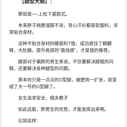
【腿型大纲】：
那就是—-上松下紧款式。
本来胖子肩膀溜圆不说，背心汗衫都是软面料，非
常贴合身材。
这种不贴合身材的硬面料T恤，成功遮住了麒麟
臂，大肚腩，提升肩部的“直线感”，才是我的推荐。
腿部对于偏胖的男生来说，不仅要解决腿粗的问
题，还要解决各种腿型的问题。
原本你只是一点点的O型腿，被肥肉一扩张，就变
成了大一号的O型腿了。
女生追求安全，相夫教子
如此这般，胖男生的优势，才能发挥出来啊。
比如这样：