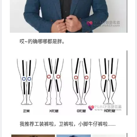
哎~的确哪哪都是胖。
我推荐工装裤啦，卫裤啦，小脚牛仔裤啦……