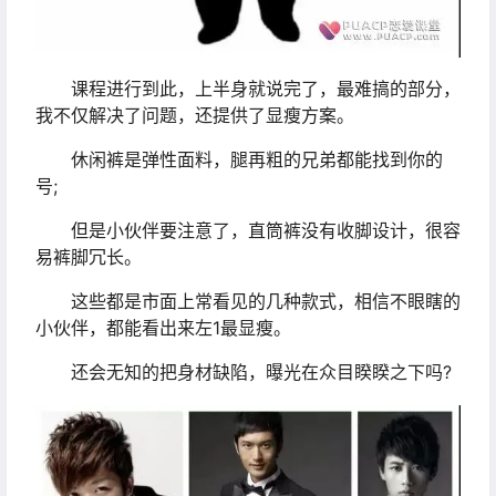
课程进行到此，上半身就说完了，最难搞的部分，
我不仅解决了问题，还提供了显瘦方案。
休闲裤是弹性面料，腿再粗的兄弟都能找到你的
号;
但是小伙伴要注意了，直筒裤没有收脚设计，很容
易裤脚冗长。
这些都是市面上常看见的几种款式，相信不眼瞎的
小伙伴，都能看出来左1最显瘦。
还会无知的把身材缺陷，曝光在众目睽睽之下吗?