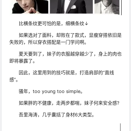
比横条纹更可怕的是，细横条纹↓
如果选对了面料，却败在了款式，显瘦穿搭依旧是
失败的，所以穿衣搭配是一门学问啊。
夏天要到了，妹子的衣服越穿越少了，身上的肉也
即将暴露了。
因此，这里用到的技巧就是，打造肩部的“直线
感”。
骚年，too young too simple。
如果胖的不健康，走两步都喘，妹子何来安全感?
吾里海涛，几乎囊括了身材6大类型。