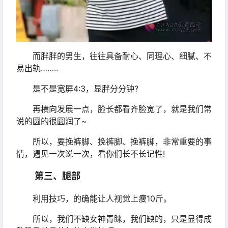
而胖胖的男生，往往具备耐心、同理心、细腻、不
易出轨……..
是不是宽屏4:3，显胖分分钟?
再横向发展一点，脸长都看齐脸宽了，就是我们常
说的圆的很圆润了~
所以，要挽裤脚、挽裤脚、挽裤脚，非常重要的事
情，遇见一次说一次，看你们长不长记性!
第三、腿部
利用技巧，的确能让人视觉上瘦10斤。
所以，我们不缺女神青睐，我们缺的，只是显得成