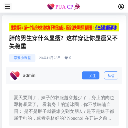
胖的男生穿什么显瘦？这样穿让你显瘦又不
失稳重
0
恋爱小课堂
20年11月28日
admin
关注
私信
夏天要到了，妹子的衣服越穿越少了，身上的肉也
即将暴露了。 看着身上的游泳圈，你不禁喃喃自
问： 是不是胖子就很难交到女朋友? 是不是妹子都
属于帅的，或者身材好的? Nonono! 在开讲之前...