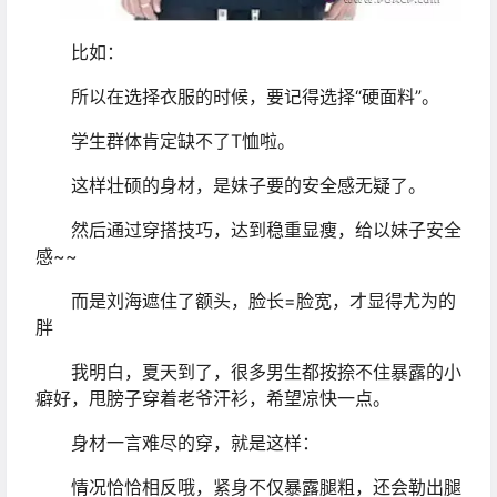
比如：
所以在选择衣服的时候，要记得选择“硬面料”。
学生群体肯定缺不了T恤啦。
这样壮硕的身材，是妹子要的安全感无疑了。
然后通过穿搭技巧，达到稳重显瘦，给以妹子安全
感~~
而是刘海遮住了额头，脸长=脸宽，才显得尤为的
胖
我明白，夏天到了，很多男生都按捺不住暴露的小
癖好，甩膀子穿着老爷汗衫，希望凉快一点。
身材一言难尽的穿，就是这样：
情况恰恰相反哦，紧身不仅暴露腿粗，还会勒出腿