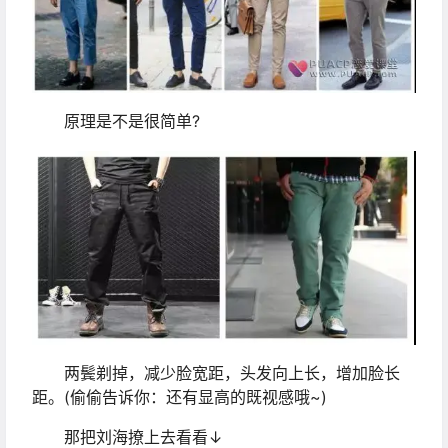
原理是不是很简单?
两鬓剃掉，减少脸宽距，头发向上长，增加脸长
距。(偷偷告诉你：还有显高的既视感哦~)
那把刘海撩上去看看↓