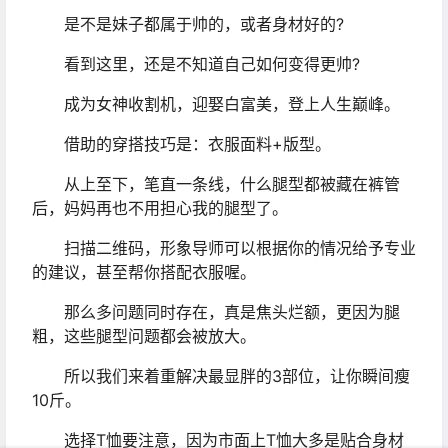
是不是妹子都属于帅的，或者身材好的?
看到这里，还是不知道自己如何变得更帅?
成为女神收割机，迎娶白富美，登上人生巅峰。
借助的穿搭技巧是：衣服面料+版型。
从上至下，笔直一条线，什么腿型都被藏在裤管
后，妈妈再也不用担心我的腿型了。
扫描二维码，形象导师可以根据你的情况给予专业
的建议，甚至帮你搭配衣服喔。
那么多问题同时存在，真是焦头烂额，更因为腿
粗，这些腿型问题都会被放大。
所以我们来着重解决最显胖的3部位，让你瞬间瘦
10斤。
选择T恤要注意，因为市面上T恤大多是贴合身材