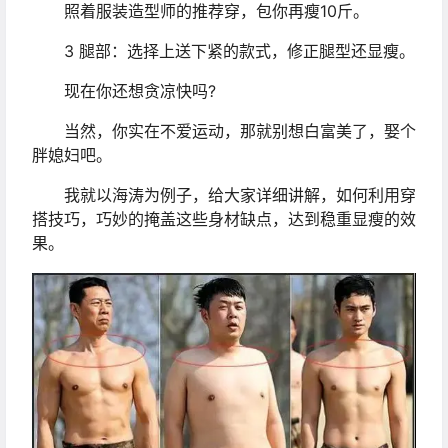
照着服装造型师的推荐穿，包你再瘦10斤。
3 腿部：选择上送下紧的款式，修正腿型还显瘦。
现在你还想贪凉快吗?
当然，你实在不爱运动，那就别想白富美了，娶个
胖媳妇吧。
我就以海涛为例子，给大家详细讲解，如何利用穿
搭技巧，巧妙的掩盖这些身材缺点，达到稳重显瘦的效
果。