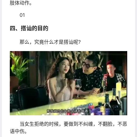
肢体动作。
01
四、搭讪的目的
那么，究竟什么才是搭讪呢?
当女生拒绝的时候，要做到不纠缠，不翻脸，不恶
语中伤。