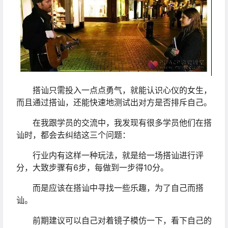
搭讪只需投入一点点勇气，就能认识心仪的女生，
而且通过搭讪，还能快速地测试出对方是否排斥自己。
在我跟学员的交流中，我发现有很多学员他们在搭
讪时，都会去纠结这三个问题：
行业内有这样一种玩法，就是给一场搭讪进行评
分，大致步骤有6步，每做到一步得10分。
而是应该在搭讪中寻找一些乐趣，为了自己而搭
讪。
前期建议可以自己对着镜子模仿一下，看下自己的