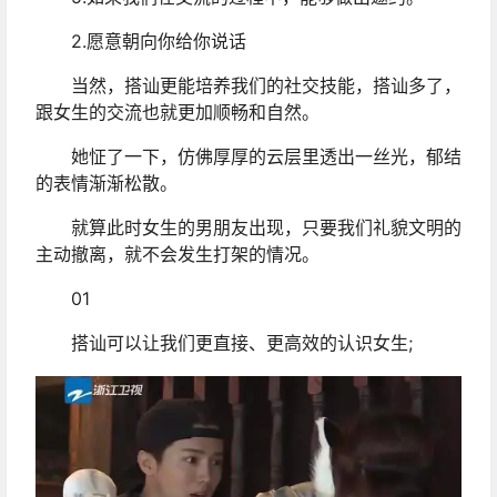
2.愿意朝向你给你说话
当然，搭讪更能培养我们的社交技能，搭讪多了，
跟女生的交流也就更加顺畅和自然。
她怔了一下，仿佛厚厚的云层里透出一丝光，郁结
的表情渐渐松散。
就算此时女生的男朋友出现，只要我们礼貌文明的
主动撤离，就不会发生打架的情况。
01
搭讪可以让我们更直接、更高效的认识女生;