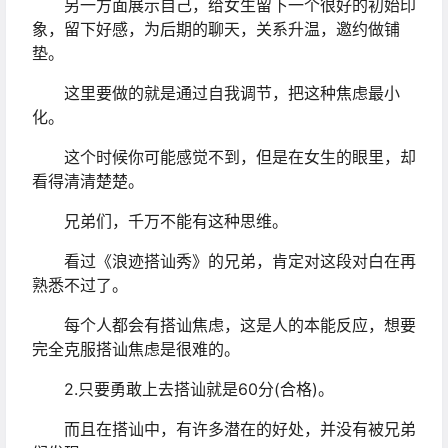
另一方面展示自己，给女生留下一个很好的初始印
象，留下好感，为后期的聊天，关系升温，邀约做铺
垫。
这里要做的就是通过自我调节，把这种焦虑最小
化。
这个时候你可能感觉不到，但是在女生的眼里，却
看得清清楚楚。
兄弟们，千万不能有这种思维。
看过《浪迹搭讪秀》的兄弟，肯定对这段对白在再
熟悉不过了。
每个人都会有搭讪焦虑，这是人的本能反应，想要
完全克服搭讪焦虑是很难的。
2.只要勇敢上去搭讪就是60分(合格)。
而且在搭讪中，有许多潜在的好处，并没有被兄弟