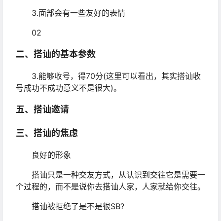
3.面部会有一些友好的表情
02
二、搭讪的基本参数
3.能够收号，得70分(这里可以看出，其实搭讪收
号成功不成功意义不是很大)。
五、搭讪邀请
三、搭讪的焦虑
良好的形象
搭讪只是一种交友方式，从认识到交往它是需要一
个过程的，而不是说你去搭讪人家，人家就给你交往。
搭讪被拒绝了是不是很SB?