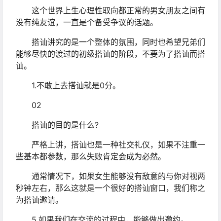
这个世界上生心理性取向都正常的男女朋友之间有
没有纯友谊，一直是个备受争议的话题。
搭讪讲究的是一个整体的氛围，同时也希望兄弟们
能够尽快的渡过的初级搭讪的阶段，不要为了搭讪而搭
讪。
1.不敢上去搭讪就是0分。
02
搭讪的目的是什么?
严格上讲，搭讪也是一种社交礼仪，如果不注重一
些基本都参数，那么失败肯定会成为必然。
通常情况下，如果女生能够没有敌意的与你对视两
秒钟左右，那么这就是一个很好的搭讪窗口，我们称之
为搭讪邀请。
5.如果我们在交流的过程中，能够做出邀约。