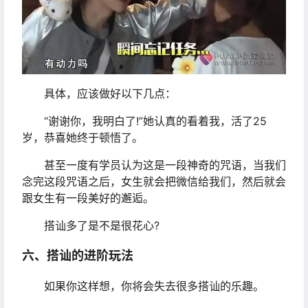
具体，应该做好以下几点：
“谢谢你，我明白了!”她认真的看着我，活了25
岁，恭喜她终于顿悟了。
甚至一度有学员认为这是一段神奇的咒语，当我们
念完这段咒语之后，女生就会把微信给我们，然后就会
跟女生有一段美好的邂逅。
搭讪多了是不是很花心?
六、搭讪的进阶玩法
如果你这样想，你将会失去很多搭讪的乐趣。