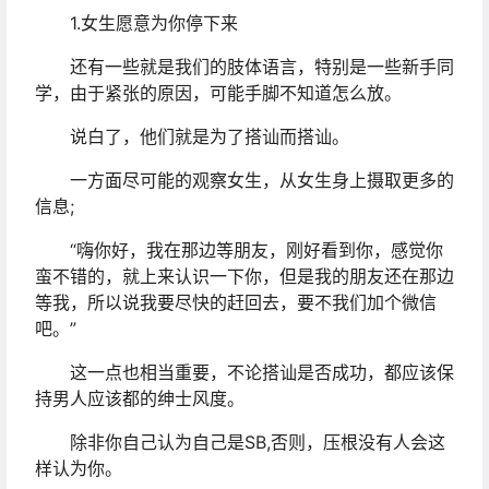
1.女生愿意为你停下来
还有一些就是我们的肢体语言，特别是一些新手同
学，由于紧张的原因，可能手脚不知道怎么放。
说白了，他们就是为了搭讪而搭讪。
一方面尽可能的观察女生，从女生身上摄取更多的
信息;
“嗨你好，我在那边等朋友，刚好看到你，感觉你
蛮不错的，就上来认识一下你，但是我的朋友还在那边
等我，所以说我要尽快的赶回去，要不我们加个微信
吧。”
这一点也相当重要，不论搭讪是否成功，都应该保
持男人应该都的绅士风度。
除非你自己认为自己是SB,否则，压根没有人会这
样认为你。