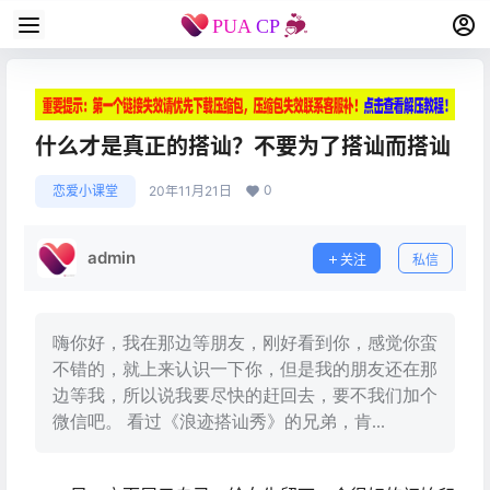
什么才是真正的搭讪？不要为了搭讪而搭讪
0
恋爱小课堂
20年11月21日
admin
关注
私信
嗨你好，我在那边等朋友，刚好看到你，感觉你蛮
不错的，就上来认识一下你，但是我的朋友还在那
边等我，所以说我要尽快的赶回去，要不我们加个
微信吧。 看过《浪迹搭讪秀》的兄弟，肯...