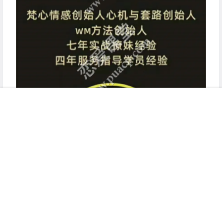
客服
首页
会员
充值
搜索
菜单
我的