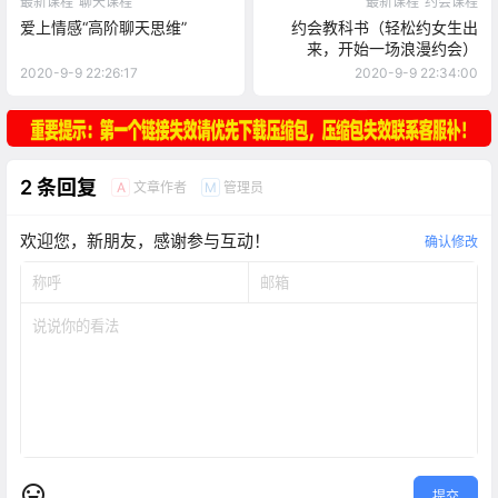
最新课程
聊天课程
最新课程
约会课程
爱上情感“高阶聊天思维”
约会教科书（轻松约女生出
来，开始一场浪漫约会）
2020-9-9 22:26:17
2020-9-9 22:34:00
2 条回复
文章作者
管理员
A
M
欢迎您，新朋友，感谢参与互动！
确认修改
提交