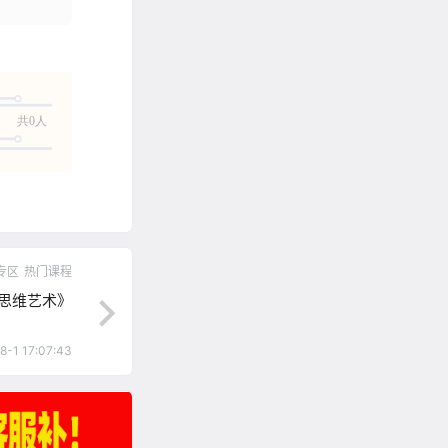
共0人
专区
热门课程
的思维艺术》
8-1 17:07:43