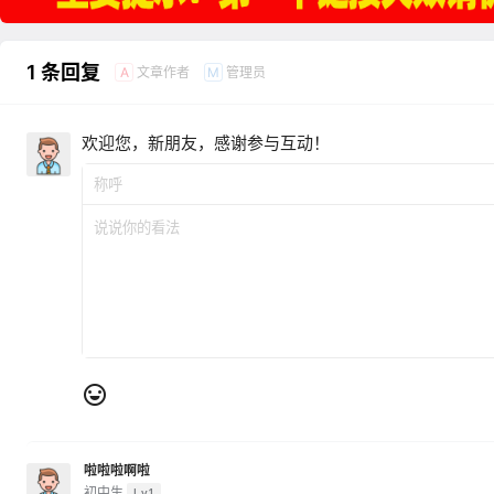
1 条回复
文章作者
管理员
A
M
欢迎您，新朋友，感谢参与互动！
啦啦啦啊啦
初中生
Lv1