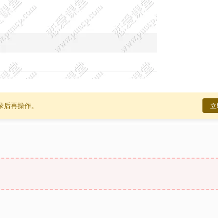
录后再操作。
立