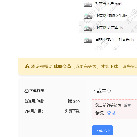
⚠
本课程需要
体验会员
（或更高等级）才能下载。请先登
下载中心
下载权限
普通用户组：
399
您当前的等级为
游客
VIP用户组：
免费下载
请先
登录
下载地址