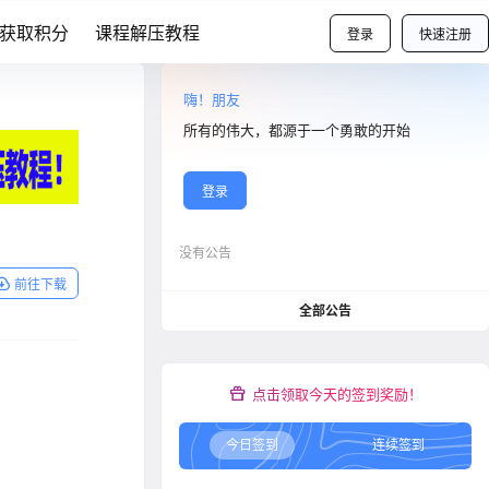
获取积分
课程解压教程
登录
快速注册
嗨！朋友
所有的伟大，都源于一个勇敢的开始
登录
没有公告
前往下载
全部公告
点击领取今天的签到奖励！
今日签到
连续签到