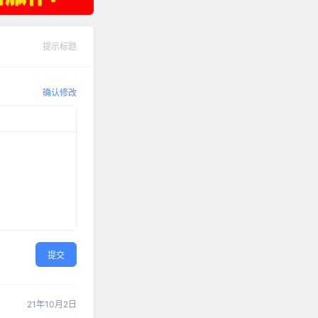
提示标题
确认修改
提交
21年10月2日