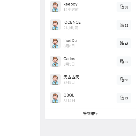
keeboy
38
14小时前
IOCENCE
32
21小时前
ineeDu
48
8月6日
Carlos
32
8月5日
天古古天
50
8月5日
QBQL
47
8月4日
签到排行