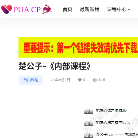
首页
最新课程
课程中心
楚公子-《内部课程》
0
446
热门课程
20年8月1日