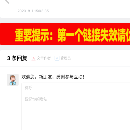
2020-8-1 15:03:35
3 条回复
文章作者
管理员
A
M
欢迎您，新朋友，感谢参与互动！