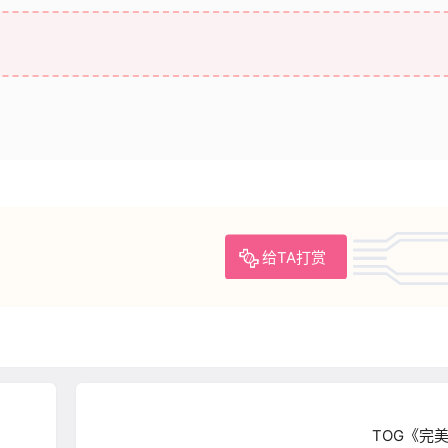
给TA打赏
TOG《完美