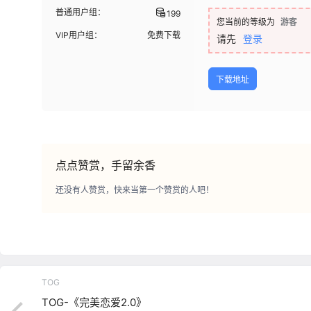
普通用户组：
199
您当前的等级为
游客
VIP用户组：
免费下载
请先
登录
下载地址
点点赞赏，手留余香
还没有人赞赏，快来当第一个赞赏的人吧！
TOG
TOG-《完美恋爱2.0》