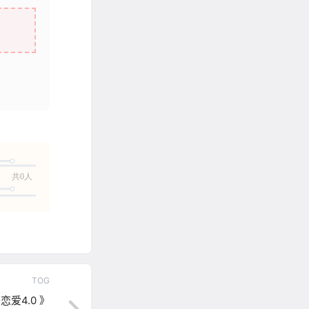
共0人
TOG
恋爱4.0 》