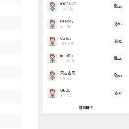
IOCENCE
38
3小时前
keeboy
35
6小时前
Carlos
32
15小时前
ineeDu
46
23小时前
天古古天
50
8月5日
QBQL
47
8月4日
签到排行