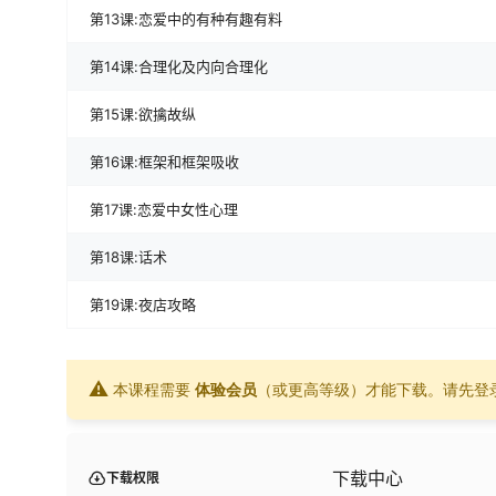
第13课:恋爱中的有种有趣有料
第14课:合理化及内向合理化
第15课:欲擒故纵
第16课:框架和框架吸收
第17课:恋爱中女性心理
第18课:话术
第19课:夜店攻略
⚠
本课程需要
体验会员
（或更高等级）才能下载。请先登
下载中心
下载权限