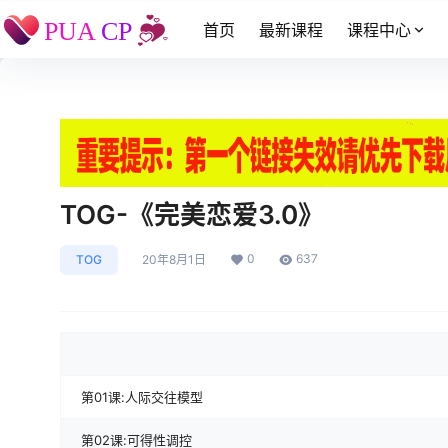
首页
最新课程
课程中心
TOG-《完美恋爱3.0》
0
637
TOG
20年8月1日
第01课:人际交往模型
第02课:可得性调控