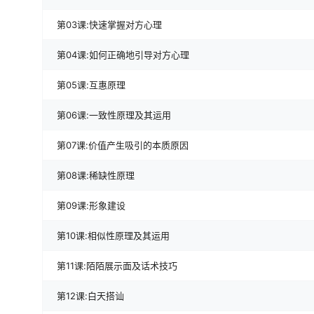
第03课:快速掌握对方心理
第04课:如何正确地引导对方心理
第05课:互惠原理
第06课:一致性原理及其运用
第07课:价值产生吸引的本质原因
第08课:稀缺性原理
第09课:形象建设
第10课:相似性原理及其运用
第11课:陌陌展示面及话术技巧
第12课:白天搭讪