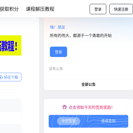
获取积分
课程解压教程
登录
快速注册
嗨！朋友
所有的伟大，都源于一个勇敢的开始
登录
没有公告
前往下载
全部公告
点击领取今天的签到奖励！
今日签到
连续签到