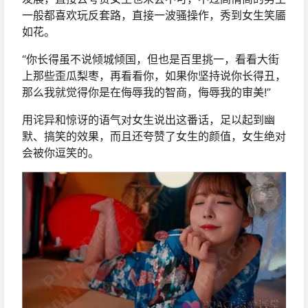
一般都喜欢玩反套路，直接一波骚操作，秀到女生笑靥
如花。
“你长得虽不说倾城倾国，但也是百里挑一，看看大街
上那些歪瓜梨枣，再看看你，如果你坚持说你长得丑，
那么我就觉得你是在侮辱我的智商，侮辱我的审美!”
用诧异和惊讶的语气对女生说出这番话，足以起到幽
默、搞笑的效果，而且还夸赞了女生的颜值，女生绝对
会被你逗笑的。