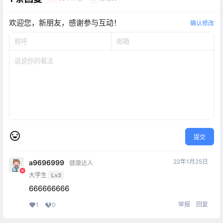
欢迎您，新朋友，感谢参与互动！
确认修改
提交
22年1月25日
a9696999
健康达人
大学生
Lv3
666666666
举报
回复
1
0