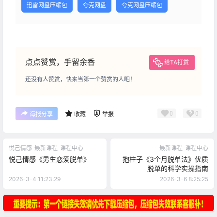
迅雷网盘压缩包
夸克网盘
夸克网盘压缩包
点点赞赏，手留余香
给TA打赏
还没有人赞赏，快来当第一个赞赏的人吧！
0
0
海报分享
收藏
举报
悦己情感
最新课程
课程中心
最新课程
课程中心
悦己情感《男生恋爱脱单》
抱柱子《3个月脱单法》优质
脱单的科学实操指南
2026-3-4 11:23:29
2026-3-6 8:25:25