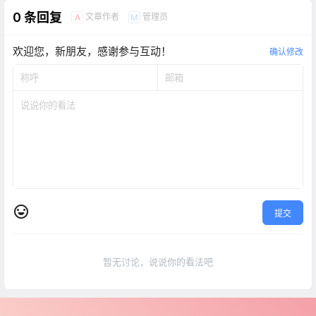
0 条回复
文章作者
管理员
A
M
欢迎您，新朋友，感谢参与互动！
确认修改
提交
暂无讨论，说说你的看法吧