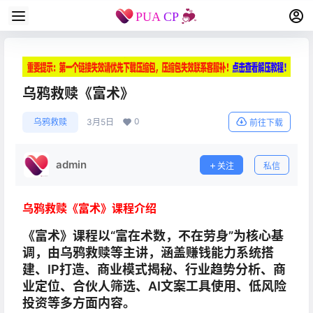
乌鸦救赎《富术》
0
乌鸦救赎
3月5日
前往下载
admin
关注
私信
乌鸦救赎《富术》课程介绍
《富术》课程以“富在术数，不在劳身”为核心基
调，由乌鸦救赎等主讲，涵盖赚钱能力系统搭
建、IP打造、商业模式揭秘、行业趋势分析、商
业定位、合伙人筛选、AI文案工具使用、低风险
投资等多方面内容。