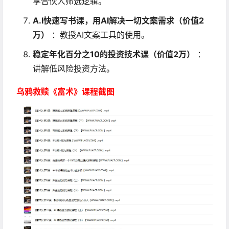
享合伙人筛选逻辑。
A.I快速写书课，用AI解决一切文案需求（价值2
万）
：教授AI文案工具的使用。
稳定年化百分之10的投资技术课（价值2万）
：
讲解低风险投资方法。
乌鸦救赎《富术》课程截图