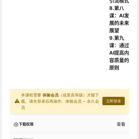
引流模式
8.第八
课：AI发
展的未来
展望
9.第九
课：通过
AI提高内
容质量的
原则
本课程需要
体验会员
（或更高等级）才能下
⚠
载。请先登录后再操作。
体验会员 ~ 永久会
立即登录
员
查看
下载权限