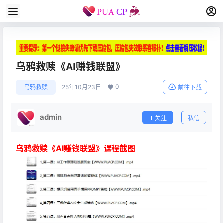
乌鸦救赎《AI赚钱联盟》
0
乌鸦救赎
25年10月23日
前往下载
admin
关注
私信
乌鸦救赎《AI赚钱联盟》课程截图