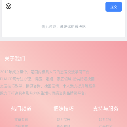
提交
暂无讨论，说说你的看法吧
关于我们
2012年成立至今，是国内极具人气的恋爱交流学习平台
PUACP网专注心理、情感、婚姻、家庭领域,提供婚姻挽回
恋爱技巧教学、情感咨询、挽回爱情、个人魅力提升等服务
致力于打造具有影响力的生活与情感咨询品牌级平台。
热门频道
把妹技巧
支持与服务
文章专题
魅力提升
联系我们
浪迹教育
约会套路
广告投放