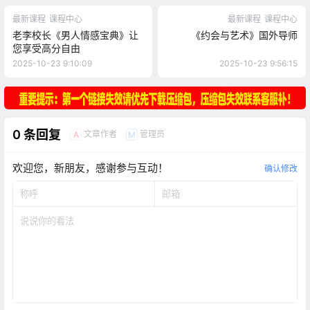
最新课程
课程中心
最新课程
课程中心
老李校长《男人情感宝典》让
《约会与艺术》国外导师
您享受高分自由
2025-10-23 9:10:09
2025-10-23 9:56:15
0 条回复
文章作者
管理员
A
M
欢迎您，新朋友，感谢参与互动！
确认修改