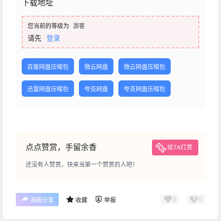
下载地址
您当前的等级为
游客
请先
登录
百度网盘压缩包
微云网盘
微云网盘压缩包
迅雷网盘压缩包
夸克网盘
夸克网盘压缩包
点点赞赏，手留余香
给TA打赏
还没有人赞赏，快来当第一个赞赏的人吧！
0
0
海报分享
收藏
举报