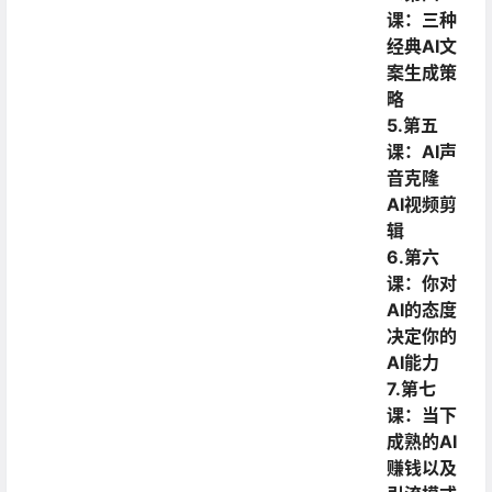
课：三种
经典AI文
案生成策
略
5.第五
课：AI声
音克隆
AI视频剪
辑
6.第六
课：你对
AI的态度
决定你的
AI能力
7.第七
课：当下
成熟的AI
赚钱以及