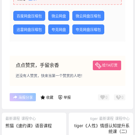
百度网盘压缩包
微云网盘
微云网盘压缩包
迅雷网盘压缩包
夸克网盘
夸克网盘压缩包
点点赞赏，手留余香
给TA打赏
还没有人赞赏，快来当第一个赞赏的人吧！
0
0
海报分享
收藏
举报
最新课程
课程中心
tiger
最新课程
课程中心
熊猫《速约课》语音课程
tiger《人性》情感认知提升系
统课（二）