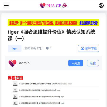
tiger《强者思维提升价值》情感认知系统
课（一）
0
tiger
25年10月17日
前往下载
admin
关注
私信
课程截图