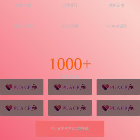
免费下载
话术提升
意见反馈
微信公众号
QQ交流群
PUACP微信
1000+
用户突破
猪八戒源码
win10系统下载
独秀青年
久视设计
XD学习网
一颗赛艇资源网
PUACP官方QQ群在此