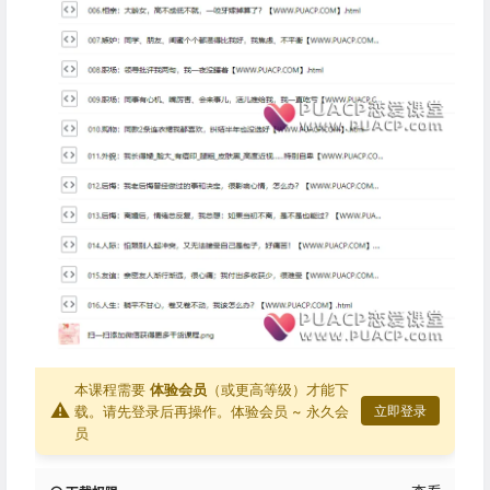
本课程需要
体验会员
（或更高等级）才能下
⚠
载。请先登录后再操作。
体验会员 ~ 永久会
立即登录
员