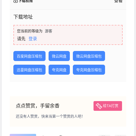
查看
下载权限
下载地址
您当前的等级为
游客
请先
登录
百度网盘压缩包
微云网盘
微云网盘压缩包
迅雷网盘压缩包
夸克网盘
夸克网盘压缩包
点点赞赏，手留余香
给TA打赏
还没有人赞赏，快来当第一个赞赏的人吧！