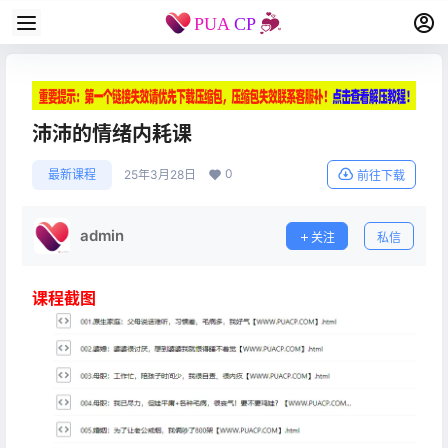
沛沛的情绪内耗课
0
最新课程
25年3月28日
前往下载
admin
关注
私信
课程截图