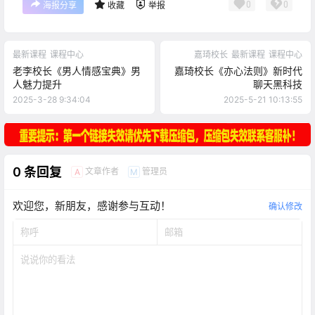
0
0
海报分享
收藏
举报
最新课程
课程中心
嘉琦校长
最新课程
课程中心
老李校长《男人情感宝典》男
嘉琦校长《亦心法则》新时代
人魅力提升
聊天黑科技
2025-3-28 9:34:04
2025-5-21 10:13:55
0 条回复
文章作者
管理员
A
M
欢迎您，新朋友，感谢参与互动！
确认修改