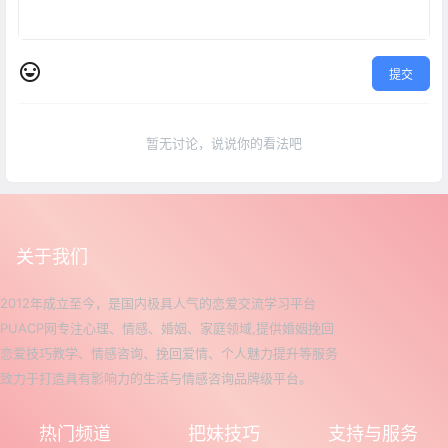
提交
暂无讨论，说说你的看法吧
关于我们
2012年成立至今，是国内极具人气的恋爱交流学习平台
PUACP网专注心理、情感、婚姻、家庭领域,提供婚姻挽回
恋爱技巧教学、情感咨询、挽回爱情、个人魅力提升等服务
致力于打造具有影响力的生活与情感咨询品牌级平台。
热门频道
把妹技巧
支持与服务