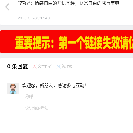
“答案”：情感自由的开悟圣经，财富自由的成事宝典
2025-3-28 9:17:40
0 条回复
文章作者
管理员
A
M
欢迎您，新朋友，感谢参与互动！