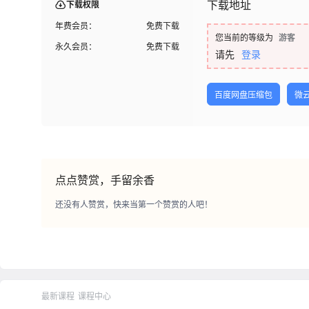
下载地址
下载权限
年费会员：
免费下载
您当前的等级为
游客
永久会员：
免费下载
请先
登录
百度网盘压缩包
微
点点赞赏，手留余香
还没有人赞赏，快来当第一个赞赏的人吧！
最新课程
课程中心