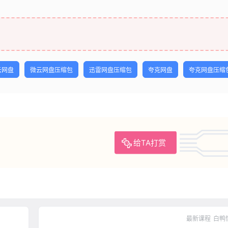
云网盘
微云网盘压缩包
迅雷网盘压缩包
夸克网盘
夸克网盘压缩
给TA打赏
最新课程
白鸭