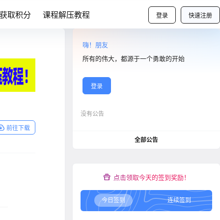
获取积分
课程解压教程
登录
快速注册
嗨！朋友
所有的伟大，都源于一个勇敢的开始
登录
没有公告
前往下载
全部公告
点击领取今天的签到奖励！
今日签到
连续签到