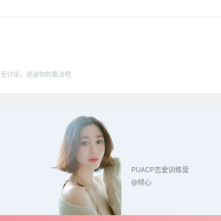
暂无讨论，说说你的看法吧
PUACP恋爱训练营
@倾心