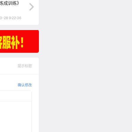
炼成训练》
3-28 9:22:36
提示标题
确认修改