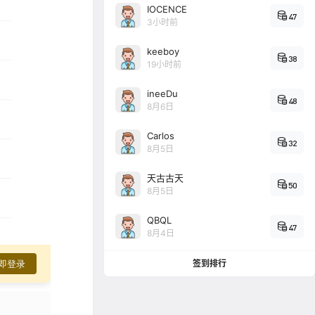
IOCENCE
47
3小时前
keeboy
38
19小时前
ineeDu
48
8月6日
Carlos
32
8月5日
天古古天
50
8月5日
QBQL
47
8月4日
即登录
签到排行