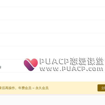
录后再操作。
年费会员 ~ 永久会员
立