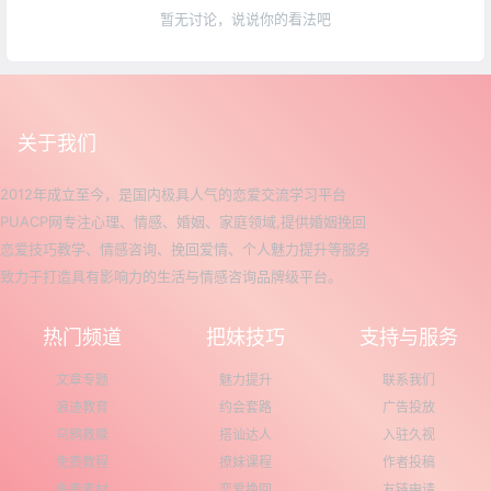
暂无讨论，说说你的看法吧
关于我们
2012年成立至今，是国内极具人气的恋爱交流学习平台
PUACP网专注心理、情感、婚姻、家庭领域,提供婚姻挽回
恋爱技巧教学、情感咨询、挽回爱情、个人魅力提升等服务
致力于打造具有影响力的生活与情感咨询品牌级平台。
热门频道
把妹技巧
支持与服务
文章专题
魅力提升
联系我们
浪迹教育
约会套路
广告投放
乌鸦救赎
搭讪达人
入驻久视
免费教程
撩妹课程
作者投稿
免费素材
恋爱挽回
友链申请