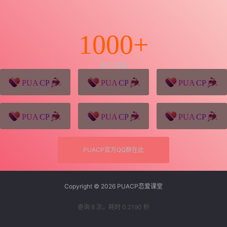
1000+
用户突破
猪八戒源码
win10系统下载
独秀青年
久视设计
XD学习网
一颗赛艇资源网
PUACP官方QQ群在此
Copyright © 2026
PUACP恋爱课堂
查询 8 次，耗时 0.2190 秒