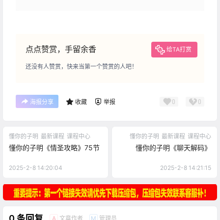
点点赞赏，手留余香
给TA打赏
还没有人赞赏，快来当第一个赞赏的人吧！
0
0
海报分享
收藏
举报
懂你的子明
最新课程
课程中心
懂你的子明
最新课程
课程中心
懂你的子明《情圣攻略》75节
懂你的子明《聊天解码》
2025-2-8 14:20:04
2025-2-8 14:21:15
0 条回复
文章作者
管理员
A
M