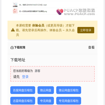
本课程需要
体验会员
（或更高等级）才能下
⚠
载。请先登录后再操作。
体验会员 ~ 永久会
立即登录
员
查看
下载权限
下载地址
您当前的等级为
游客
请先
登录
百度网盘压缩包
微云网盘
微云网盘压缩包
迅雷网盘压缩包
夸克网盘
夸克网盘压缩包