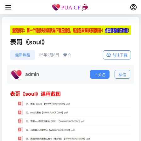
表哥《soul》
0
最新课程
25年2月8日
前往下载
admin
关注
私信
表哥《soul》课程截图