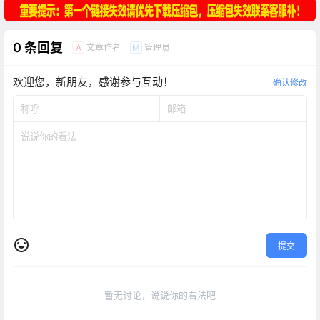
0 条回复
文章作者
管理员
A
M
欢迎您，新朋友，感谢参与互动！
确认修改
提交
暂无讨论，说说你的看法吧