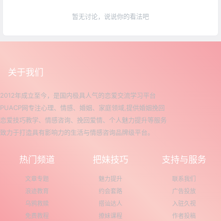
暂无讨论，说说你的看法吧
关于我们
2012年成立至今，是国内极具人气的恋爱交流学习平台
PUACP网专注心理、情感、婚姻、家庭领域,提供婚姻挽回
恋爱技巧教学、情感咨询、挽回爱情、个人魅力提升等服务
致力于打造具有影响力的生活与情感咨询品牌级平台。
热门频道
把妹技巧
支持与服务
文章专题
魅力提升
联系我们
浪迹教育
约会套路
广告投放
乌鸦救赎
搭讪达人
入驻久视
免费教程
撩妹课程
作者投稿