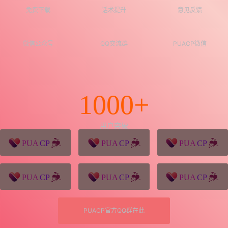
免费下载
话术提升
意见反馈
微信公众号
QQ交流群
PUACP微信
1000+
用户突破
猪八戒源码
win10系统下载
独秀青年
久视设计
XD学习网
一颗赛艇资源网
PUACP官方QQ群在此