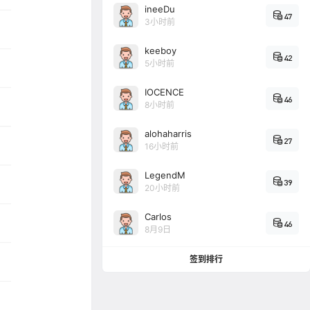
ineeDu
47
3小时前
keeboy
42
5小时前
IOCENCE
46
8小时前
alohaharris
27
16小时前
LegendM
39
20小时前
Carlos
46
8月9日
签到排行