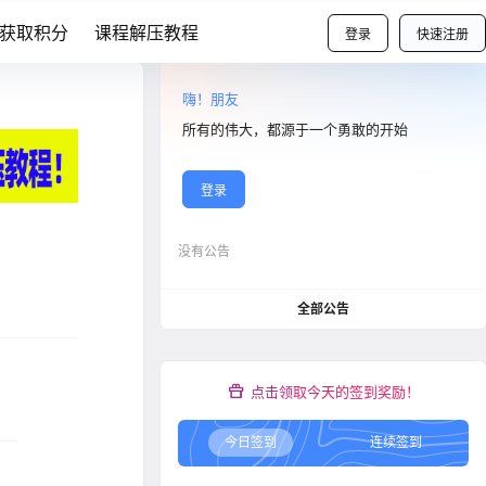
获取积分
课程解压教程
登录
快速注册
嗨！朋友
所有的伟大，都源于一个勇敢的开始
登录
没有公告
全部公告
点击领取今天的签到奖励！
今日签到
连续签到