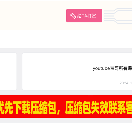
给TA打赏
youtube表哥所有课
2024-1