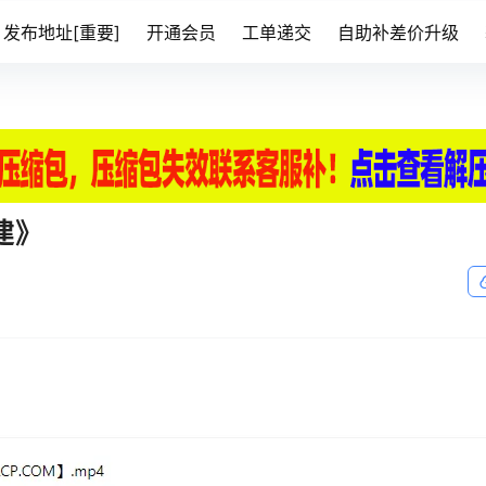
发布地址[重要]
开通会员
工单递交
自助补差价升级
建》