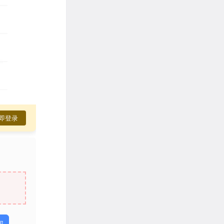
即登录
包