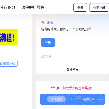
获取积分
课程解压教程
登录
快速注册
嗨！朋友
所有的伟大，都源于一个勇敢的开始
登录
没有公告
前往下载
全部公告
点击领取今天的签到奖励！
今日签到
连续签到