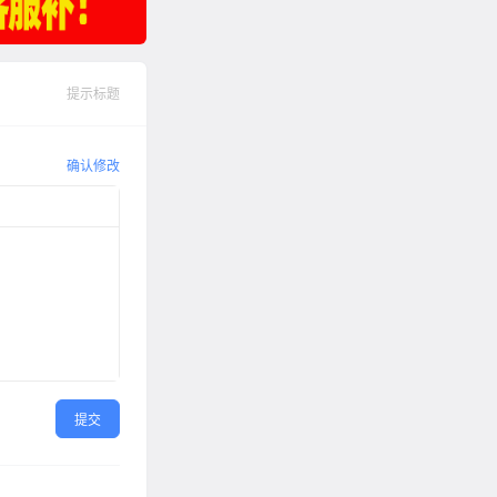
提示标题
确认修改
提交