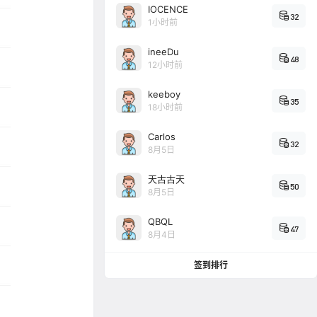
IOCENCE
32
1小时前
ineeDu
48
12小时前
keeboy
35
18小时前
Carlos
32
8月5日
天古古天
50
8月5日
QBQL
47
8月4日
签到排行