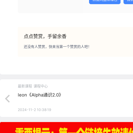
点点赞赏，手留余香
还没有人赞赏，快来当第一个赞赏的人吧！
最新课程
课程中心
leon《Alpha通识2.0》
2024-11-2 10:38:19