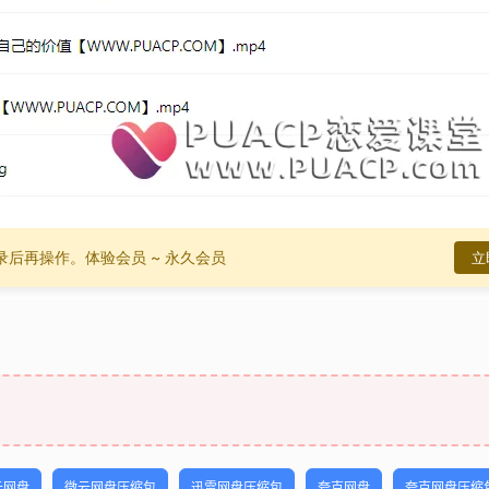
录后再操作。
体验会员 ~ 永久会员
立
云网盘
微云网盘压缩包
迅雷网盘压缩包
夸克网盘
夸克网盘压缩