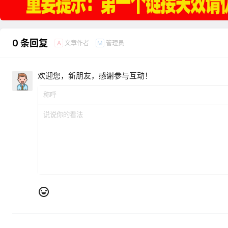
0 条回复
文章作者
管理员
A
M
欢迎您，新朋友，感谢参与互动！