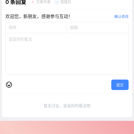
0 条回复
文章作者
管理员
A
M
欢迎您，新朋友，感谢参与互动！
确认修改
提交
暂无讨论，说说你的看法吧