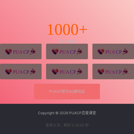
1000+
用户突破
猪八戒源码
win10系统下载
独秀青年
久视设计
XD学习网
一颗赛艇资源网
PUACP官方QQ群在此
Copyright © 2026
PUACP恋爱课堂
查询 8 次，耗时 0.2030 秒