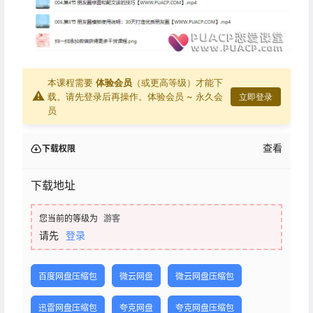
本课程需要
体验会员
（或更高等级）才能下
⚠
载。请先登录后再操作。
体验会员 ~ 永久会
立即登录
员
查看
下载权限
下载地址
您当前的等级为
游客
请先
登录
百度网盘压缩包
微云网盘
微云网盘压缩包
迅雷网盘压缩包
夸克网盘
夸克网盘压缩包