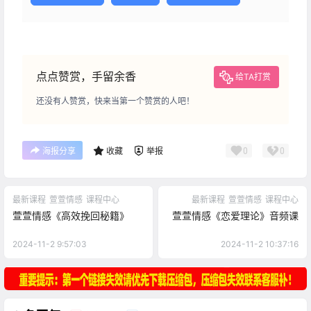
点点赞赏，手留余香
给TA打赏
还没有人赞赏，快来当第一个赞赏的人吧！
0
0
海报分享
收藏
举报
最新课程
萱萱情感
课程中心
最新课程
萱萱情感
课程中心
萱萱情感《高效挽回秘籍》
萱萱情感《恋爱理论》音频课
2024-11-2 9:57:03
2024-11-2 10:37:16