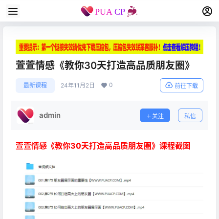
萱萱情感《教你30天打造高品质朋友圈》
0
最新课程
24年11月2日
前往下载
admin
关注
私信
萱萱情感《教你30天打造高品质朋友圈》课程截图