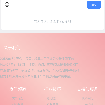
提交
暂无讨论，说说你的看法吧
关于我们
2012年成立至今，是国内极具人气的恋爱交流学习平台
PUACP网专注心理、情感、婚姻、家庭领域,提供婚姻挽回
恋爱技巧教学、情感咨询、挽回爱情、个人魅力提升等服务
致力于打造具有影响力的生活与情感咨询品牌级平台。
热门频道
把妹技巧
支持与服务
文章专题
魅力提升
联系我们
浪迹教育
约会套路
广告投放