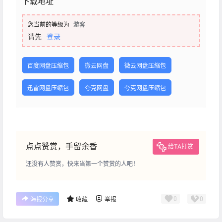
下载地址
您当前的等级为
游客
请先
登录
百度网盘压缩包
微云网盘
微云网盘压缩包
迅雷网盘压缩包
夸克网盘
夸克网盘压缩包
点点赞赏，手留余香
给TA打赏
还没有人赞赏，快来当第一个赞赏的人吧！
0
0
海报分享
收藏
举报