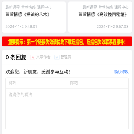
最新课程
萱萱情感
课程中心
最新课程
萱萱情感
课程中心
萱萱情感《搭讪的艺术》
萱萱情感《高效挽回秘籍》
2024-11-2 9:49:01
2024-11-2 9:57:03
0 条回复
文章作者
管理员
A
M
欢迎您，新朋友，感谢参与互动！
确认修改