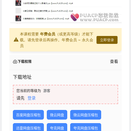
本课程需要
年费会员
（或更高等级）才能下
⚠
载。请先登录后再操作。
年费会员 ~ 永久会
立即登录
员
查看
下载权限
下载地址
您当前的等级为
游客
请先
登录
百度网盘压缩包
微云网盘
微云网盘压缩包
迅雷网盘压缩包
夸克网盘
夸克网盘压缩包