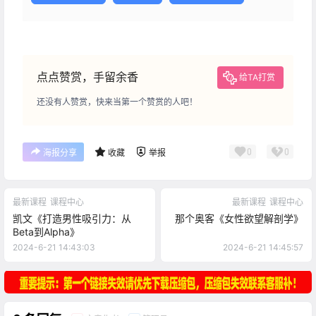
点点赞赏，手留余香
给TA打赏
还没有人赞赏，快来当第一个赞赏的人吧！
0
0
海报分享
收藏
举报
最新课程
课程中心
最新课程
课程中心
凯文《打造男性吸引力：从
那个奥客《女性欲望解剖学》
Beta到Alpha》
2024-6-21 14:43:03
2024-6-21 14:45:57