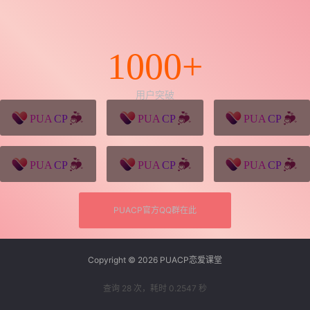
1000+
用户突破
猪八戒源码
win10系统下载
独秀青年
久视设计
XD学习网
一颗赛艇资源网
PUACP官方QQ群在此
Copyright © 2026
PUACP恋爱课堂
查询 28 次，耗时 0.2547 秒