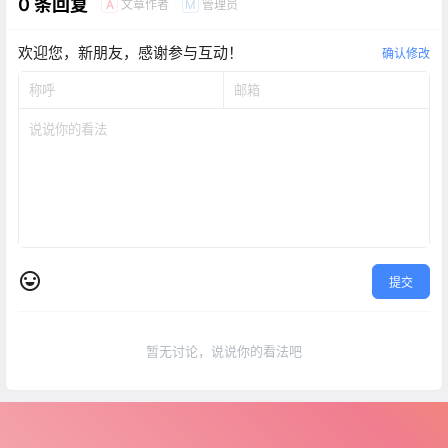
0 条回复
文章作者
管理员
A
M
欢迎您，新朋友，感谢参与互动！
确认修改
提交
暂无讨论，说说你的看法吧