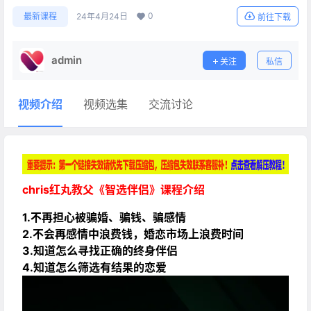
0
最新课程
24年4月24日
前往下载
admin
关注
私信
视频介绍
视频选集
交流讨论
chris红丸教父《智选伴侣》课程介绍
1.不再担心被骗婚、骗钱、骗感情
2.不会再感情中浪费钱，婚恋市场上浪费时间
3.知道怎么寻找正确的终身伴侣
4.知道怎么筛选有结果的恋爱