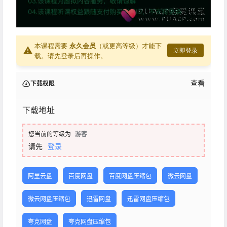
本课程需要
永久会员
（或更高等级）才能下
⚠
立即登录
载。请先登录后再操作。
查看
下载权限
下载地址
您当前的等级为
游客
请先
登录
阿里云盘
百度网盘
百度网盘压缩包
微云网盘
微云网盘压缩包
迅雷网盘
迅雷网盘压缩包
夸克网盘
夸克网盘压缩包