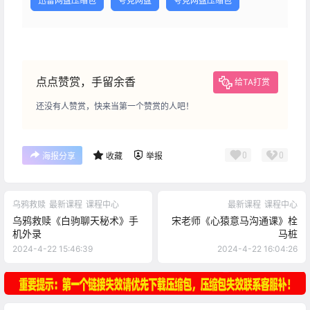
迅雷网盘压缩包
夸克网盘
夸克网盘压缩包
点点赞赏，手留余香
给TA打赏
还没有人赞赏，快来当第一个赞赏的人吧！
0
0
海报分享
收藏
举报
乌鸦救赎
最新课程
课程中心
最新课程
课程中心
乌鸦救赎《白驹聊天秘术》手
宋老师《心猿意马沟通课》栓
机外录
马桩
2024-4-22 15:46:39
2024-4-22 16:04:26