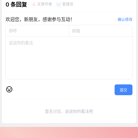
0 条回复
文章作者
管理员
A
M
欢迎您，新朋友，感谢参与互动！
确认修改
提交
暂无讨论，说说你的看法吧