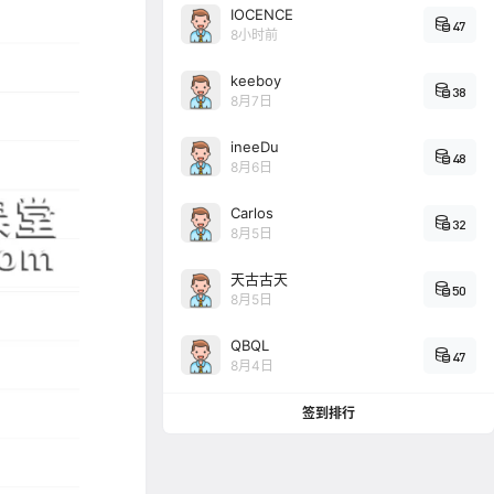
IOCENCE
47
8小时前
keeboy
38
8月7日
ineeDu
48
8月6日
Carlos
32
8月5日
天古古天
50
8月5日
QBQL
47
8月4日
签到排行