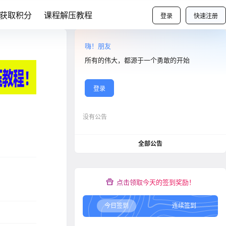
获取积分
课程解压教程
登录
快速注册
嗨！朋友
所有的伟大，都源于一个勇敢的开始
登录
没有公告
全部公告
点击领取今天的签到奖励！
今日签到
连续签到