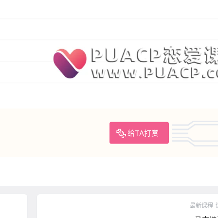
给TA打赏
最新课程