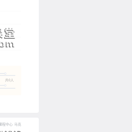
共0人
课程中心
马克