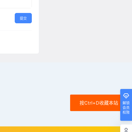
提交
按Ctrl+D收藏本站
解锁
会员
权限