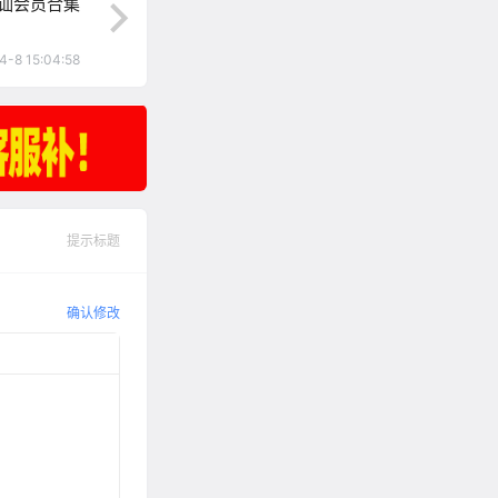
讪会员合集
4-8 15:04:58
提示标题
确认修改