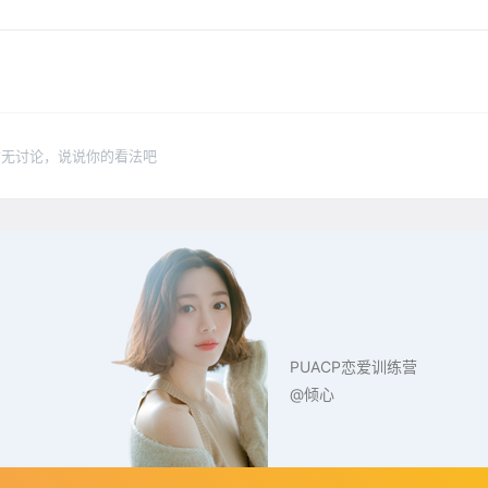
暂无讨论，说说你的看法吧
PUACP恋爱训练营
@倾心