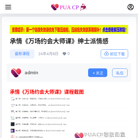
承情《万场约会大师课》绅士派情感
0
最新课程
24年4月8日
前往下载
admin
关注
私信
承情《万场约会大师课》课程截图