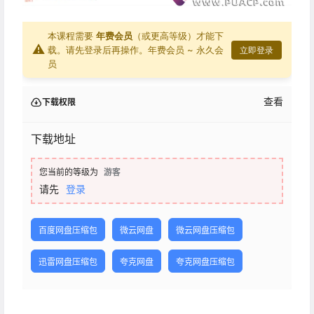
本课程需要
年费会员
（或更高等级）才能下
⚠
载。请先登录后再操作。
年费会员 ~ 永久会
立即登录
员
查看
下载权限
下载地址
您当前的等级为
游客
请先
登录
百度网盘压缩包
微云网盘
微云网盘压缩包
迅雷网盘压缩包
夸克网盘
夸克网盘压缩包