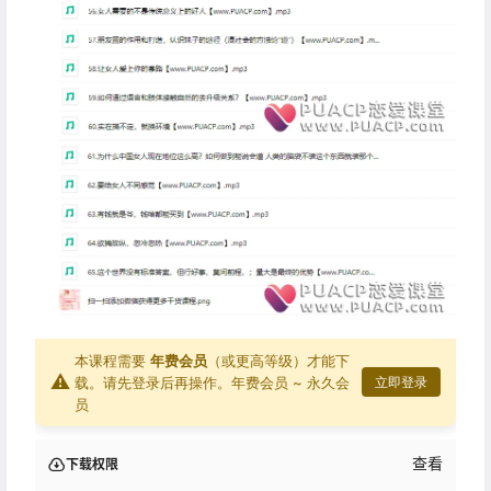
本课程需要
年费会员
（或更高等级）才能下
⚠
载。请先登录后再操作。
年费会员 ~ 永久会
立即登录
员
查看
下载权限