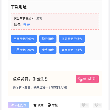
下载地址
您当前的等级为
游客
请先
登录
百度网盘压缩包
微云网盘
微云网盘压缩包
迅雷网盘压缩包
夸克网盘
夸克网盘压缩包
点点赞赏，手留余香
给TA打赏
还没有人赞赏，快来当第一个赞赏的人吧！
0
0
海报分享
收藏
举报