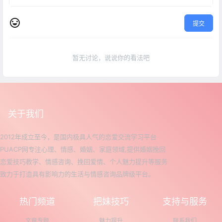
提交
暂无讨论，说说你的看法吧
关于我们
2012年成立至今，是国内极具人气的恋爱交流学习平台
PUACP网专注心理、情感、婚姻、家庭领域,提供婚姻挽回
恋爱技巧教学、情感咨询、挽回爱情、个人魅力提升等服务
致力于打造具有影响力的生活与情感咨询品牌级平台。
热门频道
把妹技巧
支持与服务
文章专题
魅力提升
联系我们