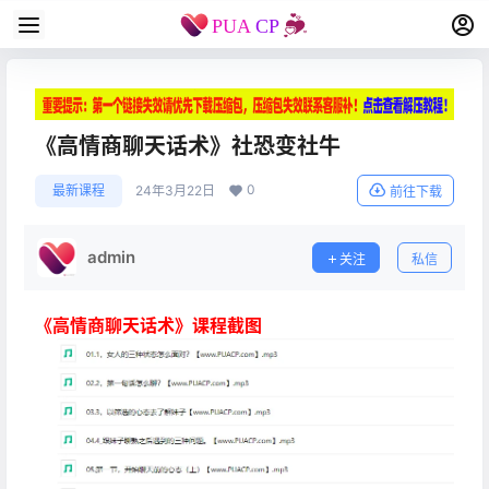
《高情商聊天话术》社恐变社牛
0
最新课程
24年3月22日
前往下载
admin
关注
私信
《高情商聊天话术》课程截图