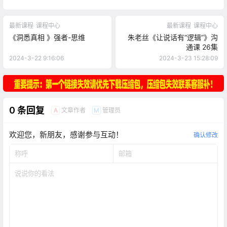
最新课程
课程中心
最新课程
课程中心
《洞悉真相 》强者-思维
朱老丝《让说话有“逻辑”》沟
通课 26集
2024-3-22 9:16:06
2024-3-23 15:28:09
0 条回复
文章作者
管理员
A
M
欢迎您，新朋友，感谢参与互动！
确认修改