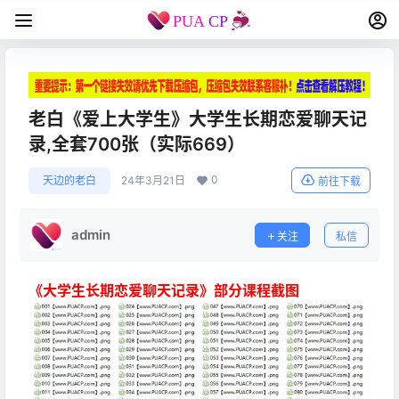
老白《爱上大学生》大学生长期恋爱聊天记
录,全套700张（实际669）
0
天边的老白
24年3月21日
前往下载
admin
关注
私信
《大学生长期恋爱聊天记录》部分课程截图