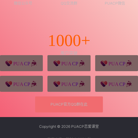
微信公众号
QQ交流群
PUACP微信
1000+
用户突破
猪八戒源码
win10系统下载
独秀青年
久视设计
XD学习网
一颗赛艇资源网
PUACP官方QQ群在此
Copyright © 2026
PUACP恋爱课堂