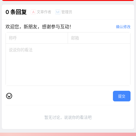
0 条回复
文章作者
管理员
A
M
欢迎您，新朋友，感谢参与互动！
确认修改
提交
暂无讨论，说说你的看法吧