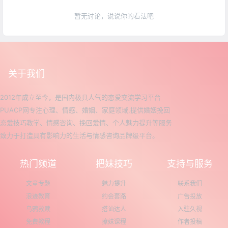
暂无讨论，说说你的看法吧
关于我们
2012年成立至今，是国内极具人气的恋爱交流学习平台
PUACP网专注心理、情感、婚姻、家庭领域,提供婚姻挽回
恋爱技巧教学、情感咨询、挽回爱情、个人魅力提升等服务
致力于打造具有影响力的生活与情感咨询品牌级平台。
热门频道
把妹技巧
支持与服务
文章专题
魅力提升
联系我们
浪迹教育
约会套路
广告投放
乌鸦救赎
搭讪达人
入驻久视
免费教程
撩妹课程
作者投稿