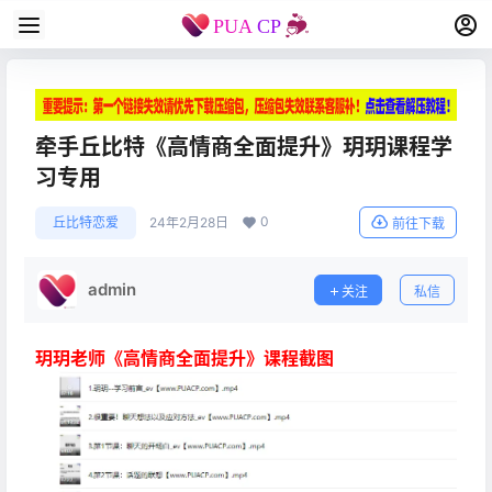
牵手丘比特《高情商全面提升》玥玥课程学
习专用
0
丘比特恋爱
24年2月28日
前往下载
admin
关注
私信
玥玥老师《高情商全面提升》课程截图