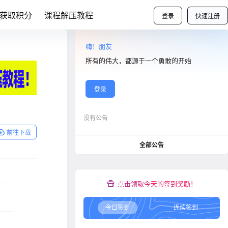
获取积分
课程解压教程
登录
快速注册
嗨！朋友
所有的伟大，都源于一个勇敢的开始
登录
没有公告
前往下载
全部公告
点击领取今天的签到奖励！
今日签到
连续签到