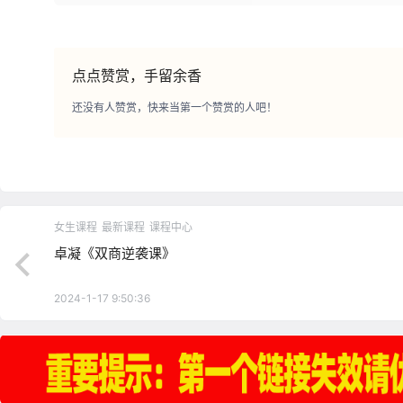
点点赞赏，手留余香
还没有人赞赏，快来当第一个赞赏的人吧！
女生课程
最新课程
课程中心
卓凝《双商逆袭课》
2024-1-17 9:50:36