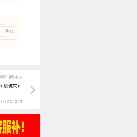
共0人
课程
课程中心
图训练营》
1-30 9:12:18