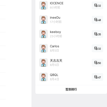
IOCENCE
32
6小时前
ineeDu
48
17小时前
keeboy
35
23小时前
Carlos
32
8月5日
天古古天
50
8月5日
QBQL
47
8月4日
签到排行