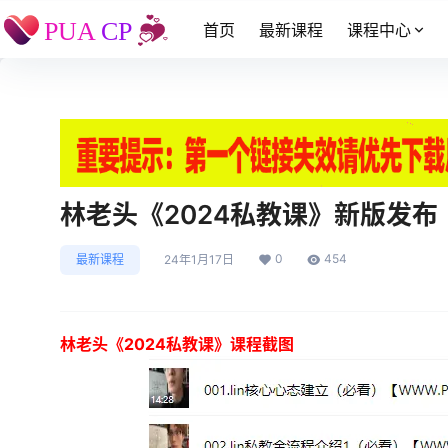
首页
最新课程
课程中心
林老头《2024私教课》新版发布
0
454
最新课程
24年1月17日
林老头《2024私教课》课程截图