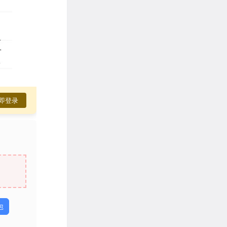
即登录
包