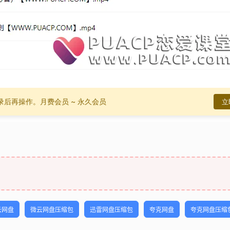
录后再操作。
月费会员 ~ 永久会员
立
云网盘
微云网盘压缩包
迅雷网盘压缩包
夸克网盘
夸克网盘压缩