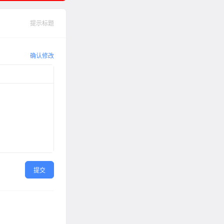
提示标题
确认修改
提交