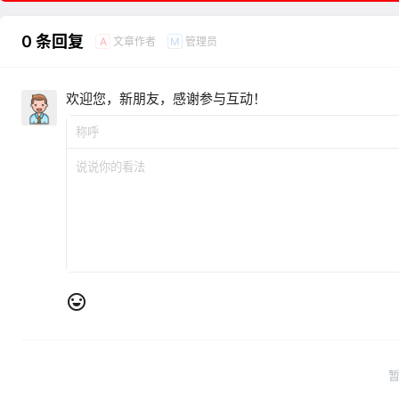
0 条回复
文章作者
管理员
A
M
欢迎您，新朋友，感谢参与互动！