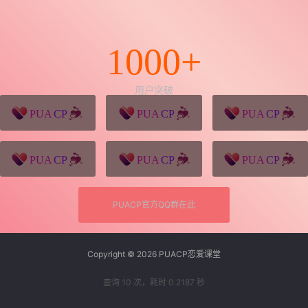
1000+
用户突破
猪八戒源码
win10系统下载
独秀青年
久视设计
XD学习网
一颗赛艇资源网
PUACP官方QQ群在此
Copyright © 2026
PUACP恋爱课堂
查询 10 次，耗时 0.2187 秒