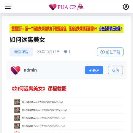
如何远离美女
1
最新课程
23年10月12日
前往下载
admin
关注
私信
《如何远离美女》课程截图