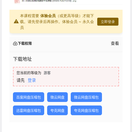
本课程需要
体验会员
（或更高等级）才能下
⚠
载。请先登录后再操作。
体验会员 ~ 永久会
立即登录
员
查看
下载权限
下载地址
您当前的等级为
游客
请先
登录
百度网盘压缩包
微云网盘
微云网盘压缩包
迅雷网盘压缩包
夸克网盘
夸克网盘压缩包